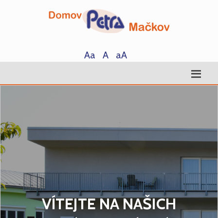
Aa
A
aA
VÍTEJTE NA NAŠICH