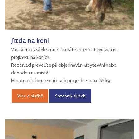
Jízda na koni
V našem rozsáhlém areálu máte možnost vyrazit i na
projížďku na koních.
Rezervaci proveďte při objednávání ubytování nebo
dohodou na místě.
Hmotnostní omezení osob pro jízdu - max. 85 kg.
Více o službě
Sazebník služeb