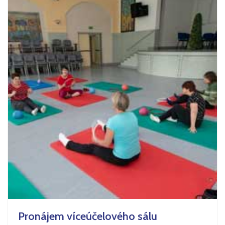
Pronájem víceúčelového sálu