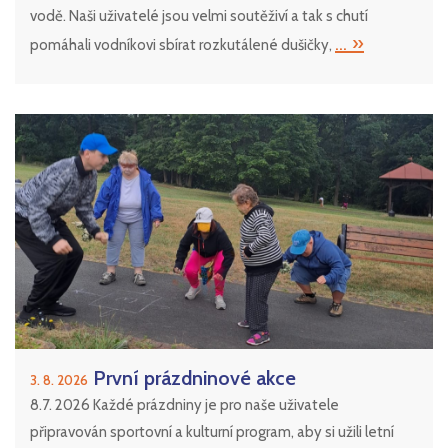
vodě. Naši uživatelé jsou velmi soutěživí a tak s chutí
... »
pomáhali vodníkovi sbírat rozkutálené dušičky,
První prázdninové akce
3. 8. 2026
8.7. 2026 Každé prázdniny je pro naše uživatele
připravován sportovní a kulturní program, aby si užili letní