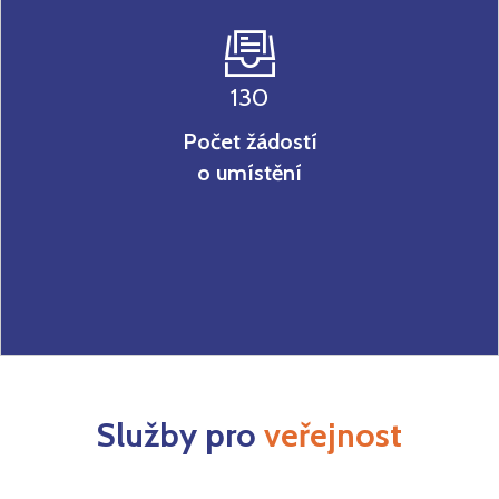
130
Počet žádostí
o umístění
Služby pro
veřejnost