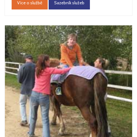
Více o službě
Sazebník služeb