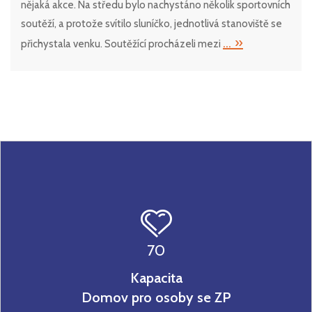
nějaká akce. Na středu bylo nachystáno několik sportovních
soutěží, a protože svítilo sluníčko, jednotlivá stanoviště se
... »
přichystala venku. Soutěžící procházeli mezi
70
Kapacita
Domov pro osoby se ZP