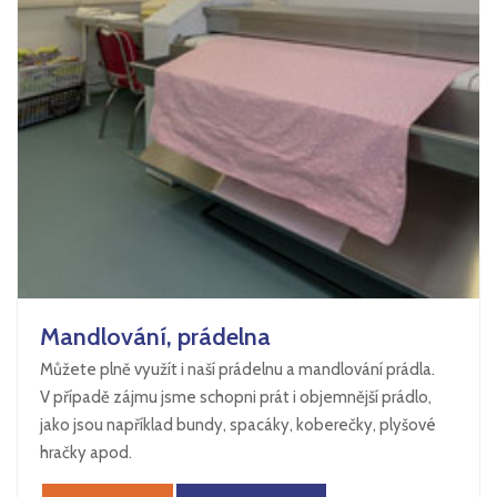
Mandlování, prádelna
Můžete plně využít i naší prádelnu a mandlování prádla.
V případě zájmu jsme schopni prát i objemnější prádlo,
jako jsou například bundy, spacáky, koberečky, plyšové
hračky apod.