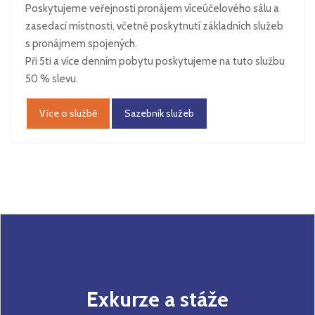
Poskytujeme veřejnosti pronájem víceúčelového sálu a
zasedací místnosti, včetně poskytnutí základních služeb
s pronájmem spojených.
Při 5ti a více denním pobytu poskytujeme na tuto službu
50 % slevu.
Více o službě
Sazebník služeb
Exkurze a stáže