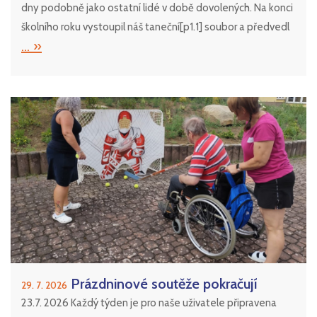
dny podobně jako ostatní lidé v době dovolených. Na konci
školního roku vystoupil náš taneční[p1.1] soubor a předvedl
... »
Prázdninové soutěže pokračují
29. 7. 2026
23.7. 2026 Každý týden je pro naše uživatele připravena