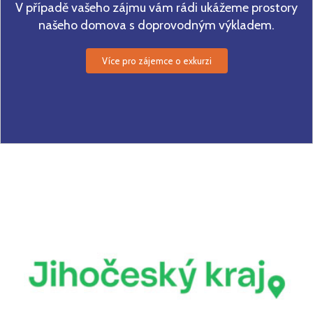
V případě vašeho zájmu vám rádi ukážeme prostory
našeho domova s doprovodným výkladem.
Více pro zájemce o exkurzi