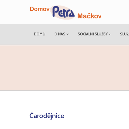
DOMŮ
O NÁS
SOCIÁLNÍ SLUŽBY
SLUŽ
Čarodějnice