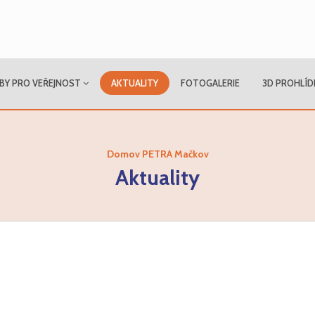
BY PRO VEŘEJNOST
AKTUALITY
FOTOGALERIE
3D PROHLÍD
Domov PETRA Mačkov
Aktuality