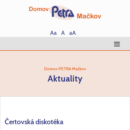
Aa
A
aA
Domov PETRA Mačkov
Aktuality
Čertovská diskotéka