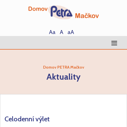
Aa
A
aA
Domov PETRA Mačkov
Aktuality
Celodenní výlet