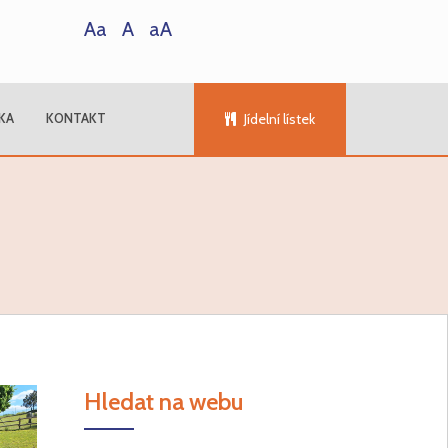
Aa
A
aA
KA
KONTAKT
Jídelní lístek
Hledat na webu