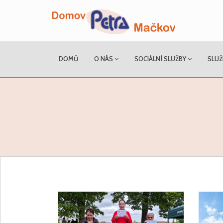
DOMŮ
O NÁS
SOCIÁLNÍ SLUŽBY
SLUŽ