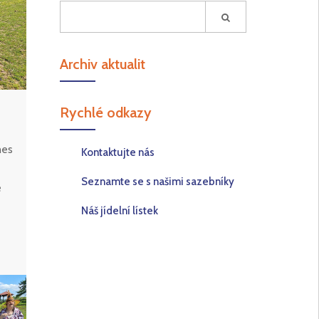
Archiv aktualit
Rychlé odkazy
nes
Kontaktujte nás
Seznamte se s našimi sazebníky
e
Náš jídelní lístek