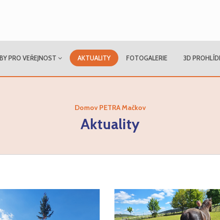
BY PRO VEŘEJNOST
AKTUALITY
FOTOGALERIE
3D PROHLÍD
Domov PETRA Mačkov
Aktuality